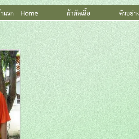
้าแรก - Home
ผ้าตัดเสื้อ
ตัวอย่า