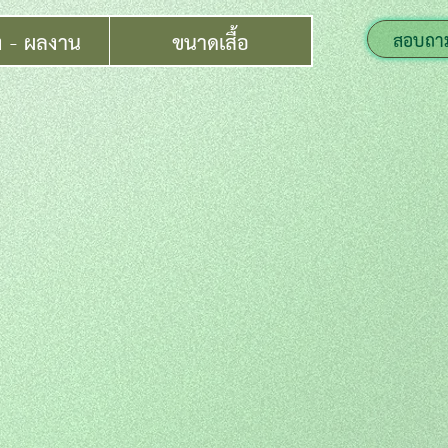
ง - ผลงาน
ขนาดเสื้อ
สอบถา