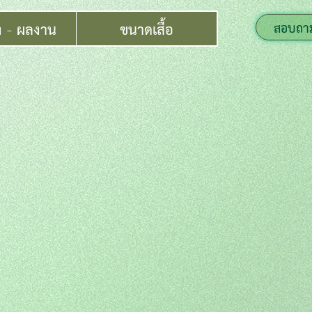
ง - ผลงาน
ขนาดเสื้อ
สอบถา