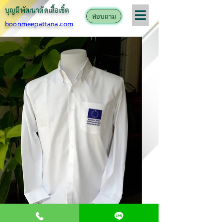
บุญมีพัฒนาตั
ดเสื้อเชิ้ต
สอบถาม
boonmeepattana.com