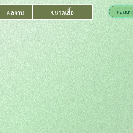
ง - ผลงาน
ขนาดเสื้อ
สอบถา