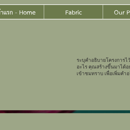
้าแรก - Home
Fabric
Our P
ระบุคำอธิบายโครงการไว้ท
อะไร คุณสร้างขึ้นมาได้อย
เข้าชมทราบ เพื่อเพิ่มคำ